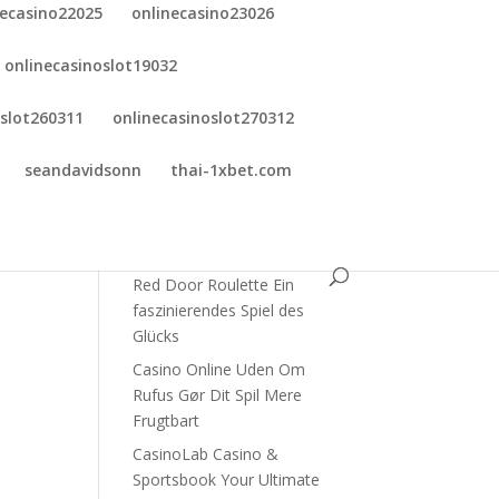
necasino22025
onlinecasino23026
onlinecasinoslot19032
oslot260311
onlinecasinoslot270312
Buscar
seandavidsonn
thai-1xbet.com
Entradas
ie
recientes
Red Door Roulette Ein
faszinierendes Spiel des
Glücks
Casino Online Uden Om
Rufus Gør Dit Spil Mere
Frugtbart
CasinoLab Casino &
Sportsbook Your Ultimate