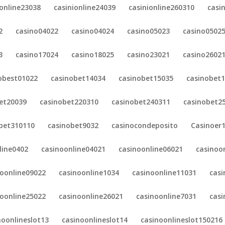
ionline23038
casinionline24039
casinionline260310
casi
2
casino04022
casino04024
casino05023
casino0502
3
casino17024
casino18025
casino23021
casino2602
obest01022
casinobet14034
casinobet15035
casinobet
et20039
casinobet220310
casinobet240311
casinobet2
bet310110
casinobet9032
casinocondeposito
Casinoer
line0402
casinoonline04021
casinoonline06021
casinoo
noonline09022
casinoonline1034
casinoonline11031
casi
noonline25022
casinoonline26021
casinoonline7031
casi
noonlineslot13
casinoonlineslot14
casinoonlineslot150216