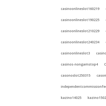
casinoonlineslot160219
casinoonlineslot190225
casinoonlineslot210229
casinoonlineslot240234
casinoonlineslot3
casin
casinos-nongamstop4
casonoslot250315
cason
independentcommissionfe
kazino14025
kazino150