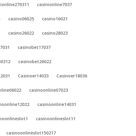
nionline270311
casinionline7037
5
casino06025
casino16021
1
casino26022
casino28023
17031
casinobet17037
50312
casinobet26022
12031
Casinoer14033
Casinoer18036
nline06022
casinoonline07023
noonline12022
casinoonline14031
noonlineslot1
casinoonlineslot11
casinoonlineslot150217