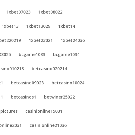
1xbet07023
1xbet08022
1xbet13
1xbet13029
1xbet14
bet220219
1xbet23021
1xbet24036
03025
bcgame1033
bcgame1034
asino010213
betcasino020214
21
betcasino09023
betcasino10024
11
betcasinos1
betwiner25022
pictures
casinionline15031
ionline2031
casinionline21036