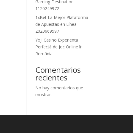
Gaming Destination
1120249972
1xBet La Mejor Plataforma
de Apuestas en Línea
2020669597
Yoji Casino Experiența
Perfectă de Joc Online în
România
Comentarios
recientes
No hay comentarios que
mostrar.