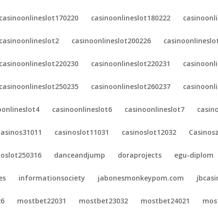
casinoonlineslot170220
casinoonlineslot180222
casinoonl
casinoonlineslot2
casinoonlineslot200226
casinoonlineslo
casinoonlineslot220230
casinoonlineslot220231
casinoonl
casinoonlineslot250235
casinoonlineslot260237
casinoonl
oonlineslot4
casinoonlineslot6
casinoonlineslot7
casin
Casinos31011
casinoslot11031
casinoslot12032
Casinos
oslot250316
danceandjump
doraprojects
egu-diplom
es
informationsociety
jabonesmonkeypom.com
jbcas
26
mostbet22031
mostbet23032
mostbet24021
mos