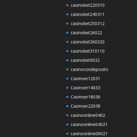
casinobet220310
casinobet240311
casinobet250312
casinobet26022
casinobet260320
casinobet310110
casinobet9032
casinocondeposito
Casinoer12031
Casinoer14033
Casinoer18036
Casinoer22038
casinoonline0402
casinoonline04021
casinoonline06021