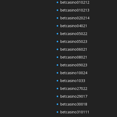
betcasino010212
betcasino010213
betcasino020214
betcasino04021
betcasino05022
betcasino05023
betcasino06021
betcasino08021
betcasino09023
betcasino10024
betcasino1033
betcasino27022
betcasino29017
betcasino30018
betcasino310111