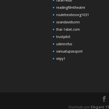
ratan-klub
readingfilmtheatre
roulettesitesorg1031
seandavidsonn
thai-1xbet.com
trustpilot
udenrofus
vanuatupassport
vtipy1
Diseñado por
Elegant 