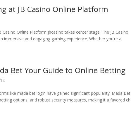
ng at JB Casino Online Platform
 Casino Online Platform jbcasino takes center stage! The JB Casino
g an immersive and engaging gaming experience. Whether you’re a
da Bet Your Guide to Online Betting
312
forms like mada bet login have gained significant popularity. Mada Bet 
 betting options, and robust security measures, making it a favored ch