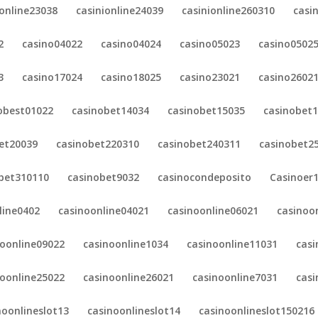
ionline23038
casinionline24039
casinionline260310
casi
2
casino04022
casino04024
casino05023
casino0502
3
casino17024
casino18025
casino23021
casino2602
obest01022
casinobet14034
casinobet15035
casinobet
et20039
casinobet220310
casinobet240311
casinobet2
bet310110
casinobet9032
casinocondeposito
Casinoer
line0402
casinoonline04021
casinoonline06021
casinoo
noonline09022
casinoonline1034
casinoonline11031
casi
noonline25022
casinoonline26021
casinoonline7031
casi
noonlineslot13
casinoonlineslot14
casinoonlineslot150216