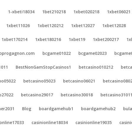
o
1-xbeti18034
1bet210218
1xbet020218
1xbet06021
1xbet11026
1xbet120212
1xbet12027
1xbet12028
1xbet170214
1xbet180216
1xbet19
1xbet200217
1x
oprogagnon.com
bcgame01022
bcgame02023
bcgame
1011
BestNonGamStopCasinos1
betcasino010212
betc
no05022
betcasino05023
betcasino06021
betcasino080
o27022
betcasino29017
betcasino30018
betcasino3101
ner2031
Blog
boardgamehub1
boardgamehub2
bula
ionline17033
casinionline18034
casinionline19035
casin