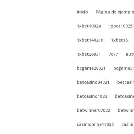
Inicio
Página de ejempl
1xbet10024
1xbet10025
1xbet140210
1xbet15
1xbet26031
7c77
aut
bcgame28021
bcgame3
betcasino04021
betcasi
betcasino1033
betcasin
betwinner07022
betwin
casinionline17032
casin