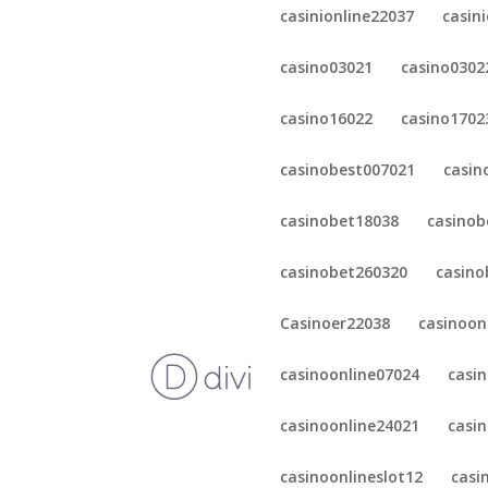
casinionline22037
casin
casino03021
casino0302
casino16022
casino1702
casinobest007021
casin
casinobet18038
casinob
casinobet260320
casino
Casinoer22038
casinoon
casinoonline07024
casi
casinoonline24021
casi
casinoonlineslot12
casi