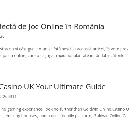
rfectă de Joc Online în România
320
stracția și câștigurile mari se întâlnesc! În această articol, îți vom pre
 jocuri online, care a câștigat rapid popularitate în rândul jucătorilor
 Casino UK Your Ultimate Guide
lot260311
 online gaming experience, look no further than Goldwin Online Casino 
s, enticing bonuses, and a user-friendly platform, Goldwin Online Ca