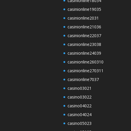
casinionline18034
casinionline19035
casinionline2031
casinionline21036
casinionline22037
casinionline23038
casinionline24039
casinionline260310
casinionline270311
casinionline7037
casino03021
casino03022
casino04022
casino04024
casino05023