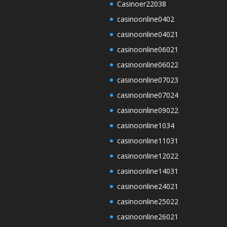
Casinoer22038
casinoonline0402
casinoonline04021
casinoonline06021
casinoonline06022
casinoonline07023
casinoonline07024
casinoonline09022
casinoonline1034
casinoonline11031
casinoonline12022
casinoonline14031
casinoonline24021
casinoonline25022
casinoonline26021