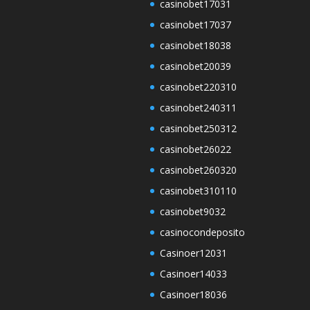
casinobet17031
casinobet17037
casinobet18038
casinobet20039
casinobet220310
casinobet240311
casinobet250312
casinobet26022
casinobet260320
casinobet310110
casinobet9032
casinocondeposito
Casinoer12031
Casinoer14033
Casinoer18036