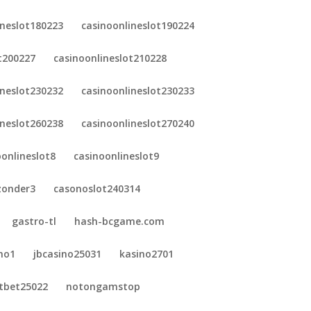
ineslot180223
casinoonlineslot190224
t200227
casinoonlineslot210228
ineslot230232
casinoonlineslot230233
ineslot260238
casinoonlineslot270240
oonlineslot8
casinoonlineslot9
zonder3
casonoslot240314
gastro-tl
hash-bcgame.com
ino1
jbcasino25031
kasino2701
tbet25022
notongamstop