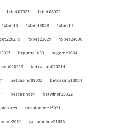
1xbet07023
1xbet08022
1xbet13
1xbet13029
1xbet14
bet220219
1xbet23021
1xbet24036
03025
bcgame1033
bcgame1034
asino010213
betcasino020214
21
betcasino09023
betcasino10024
11
betcasinos1
betwiner25022
pictures
casinionline15031
ionline2031
casinionline21036