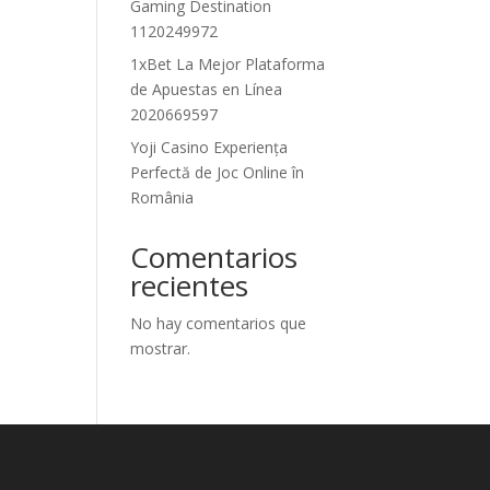
Gaming Destination
1120249972
1xBet La Mejor Plataforma
de Apuestas en Línea
2020669597
Yoji Casino Experiența
Perfectă de Joc Online în
România
Comentarios
recientes
No hay comentarios que
mostrar.