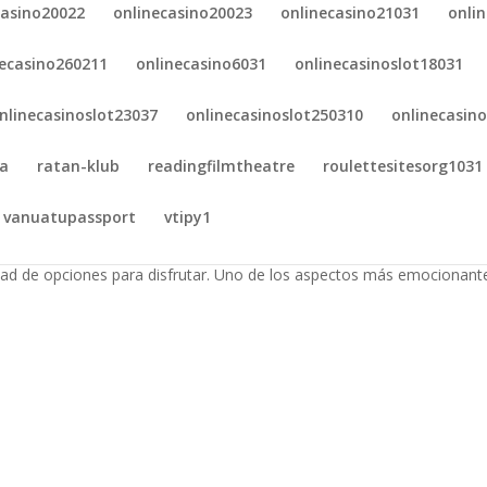
casino20022
onlinecasino20023
onlinecasino21031
onli
necasino260211
onlinecasino6031
onlinecasinoslot18031
nlinecasinoslot23037
onlinecasinoslot250310
onlinecasin
 los Nuevos Juegos que No Te Puedes
ia
ratan-klub
readingfilmtheatre
roulettesitesorg1031
022
vanuatupassport
vtipy1
tica Casino: Juegos Nuevos del Mes slotticachile.org se destaca como
dad de opciones para disfrutar. Uno de los aspectos más emocionant