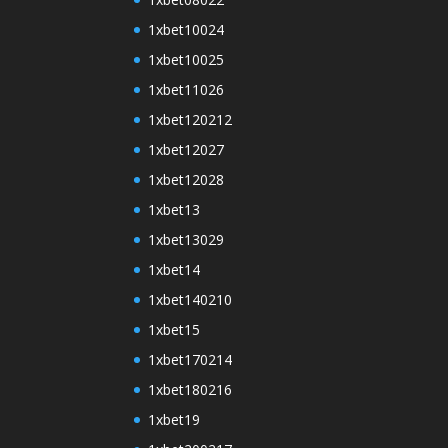
1xbet10024
1xbet10025
1xbet11026
1xbet120212
1xbet12027
1xbet12028
1xbet13
1xbet13029
1xbet14
1xbet140210
1xbet15
1xbet170214
1xbet180216
1xbet19