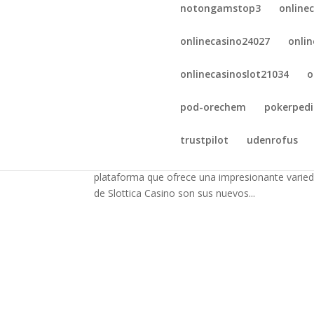
notongamstop3
online
onlinecasino24027
onli
onlinecasinoslot21034
o
Slottica Casino Descubre
Perder
pod-orechem
pokerped
por
newsprofile
|
Feb 6, 2026
|
casinoonline06
trustpilot
udenrofus
En el fascinante mundo del juego en línea, Slot
plataforma que ofrece una impresionante varie
de Slottica Casino son sus nuevos...