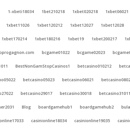
o
1-xbeti18034
1bet210218
1xbet020218
1xbet06021
1xbet11026
1xbet120212
1xbet12027
1xbet12028
1xbet170214
1xbet180216
1xbet19
1xbet200217
1x
oprogagnon.com
bcgame01022
bcgame02023
bcgame
1011
BestNonGamStopCasinos1
betcasino010212
betc
no05022
betcasino05023
betcasino06021
betcasino080
o27022
betcasino29017
betcasino30018
betcasino3101
ner2031
Blog
boardgamehub1
boardgamehub2
bula
ionline17033
casinionline18034
casinionline19035
casin