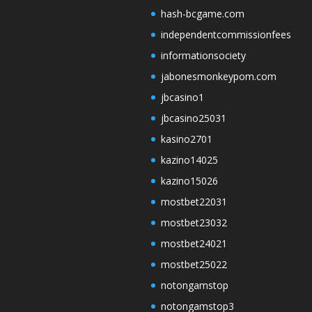
hash-bcgame.com
independentcommissionfees
informationsociety
jabonesmonkeypom.com
jbcasino1
jbcasino25031
kasino2701
kazino14025
kazino15026
mostbet22031
mostbet23032
mostbet24021
mostbet25022
notongamstop
notongamstop3