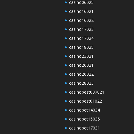
casino06025
casino16021
casino16022
casino17023
casino17024
casino18025
casino23021
casino26021
casino26022
casino28023
casinobest007021
casinobest01022
casinobet14034
casinobet15035
casinobet17031