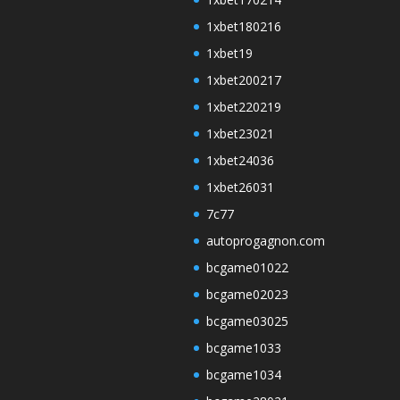
1xbet180216
1xbet19
1xbet200217
1xbet220219
1xbet23021
1xbet24036
1xbet26031
7c77
autoprogagnon.com
bcgame01022
bcgame02023
bcgame03025
bcgame1033
bcgame1034