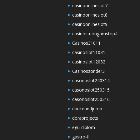
casinoonlineslot7
casinoonlineslot8
casinoonlineslot9
casinos-nongamstop4
Casinos31011
casinoslot11031
casinoslot12032
Casinoszonder3
casonoslot240314
casonoslot250315
casonoslot250316
danceandjump
doraprojects
egu-diplom
gastro-tl